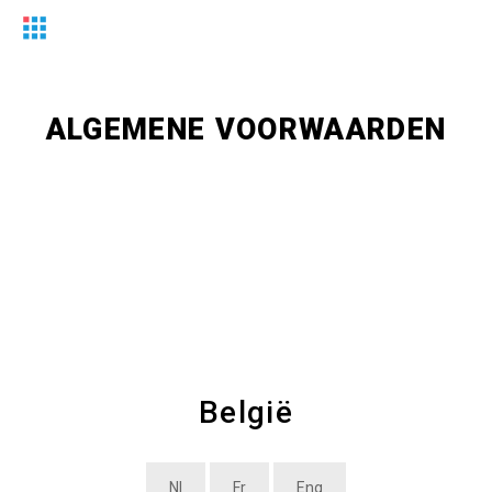
ALGEMENE VOORWAARDEN
België
Nl
Fr
Eng