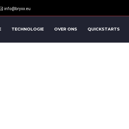
info@bryxx.eu
E
TECHNOLOGIE
OVER ONS
QUICKSTARTS