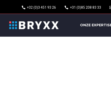
+32 (0)3 451 93 26
+31 (0)85 208 83 33
ONZE EXPERTIS