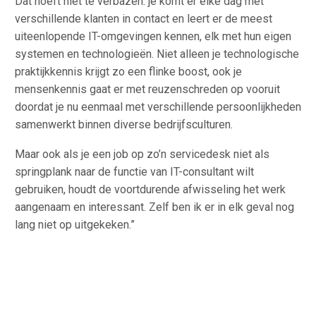
Dat hoeft niet te verbazen: je komt er elke dag met
verschillende klanten in contact en leert er de meest
uiteenlopende IT-omgevingen kennen, elk met hun eigen
systemen en technologieën. Niet alleen je technologische
praktijkkennis krijgt zo een flinke boost, ook je
mensenkennis gaat er met reuzenschreden op vooruit
doordat je nu eenmaal met verschillende persoonlijkheden
samenwerkt binnen diverse bedrijfsculturen.
Maar ook als je een job op zo’n servicedesk niet als
springplank naar de functie van IT-consultant wilt
gebruiken, houdt de voortdurende afwisseling het werk
aangenaam en interessant. Zelf ben ik er in elk geval nog
lang niet op uitgekeken.”