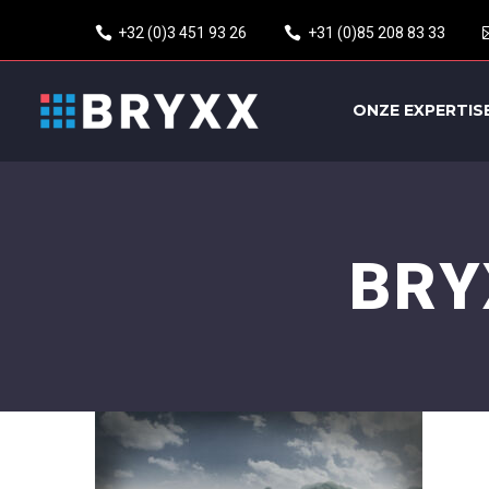
+32 (0)3 451 93 26
+31 (0)85 208 83 33
ONZE EXPERTIS
BRY