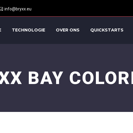
info@bryxx.eu
E
TECHNOLOGIE
OVER ONS
QUICKSTARTS
XX BAY COLOR