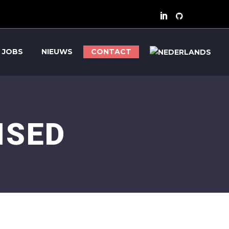
JOBS
NIEUWS
CONTACT
ISED