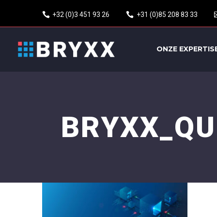
+32 (0)3 451 93 26
+31 (0)85 208 83 33
ONZE EXPERTIS
BRYXX_QU