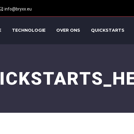
info@bryxx.eu
E
TECHNOLOGIE
OVER ONS
QUICKSTARTS
ICKSTARTS_H