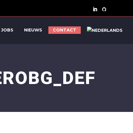
JOBS
NIEUWS
CONTACT
EROBG_DEF