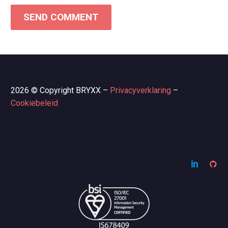
SEND COMMENT
2026 © Copyright BRYXX –
Privacyverklaring
–
Cookiebeleid