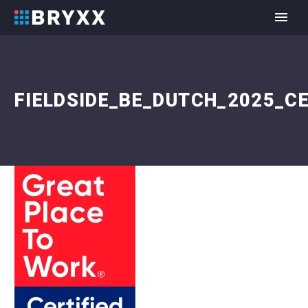
FIELDSIDE_BE_DUTCH_2025_C