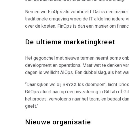
Nemen we FinOps als voorbeeld. Dat is een manier om 
traditionele omgeving vroeg de IT-afdeling iedere vi
over de kosten. FinOps is dan een manier om financ
De ultieme marketingkreet
Het gegoochel met nieuwe termen neemt soms onbed
development en operations. Maar wat te denken van
dagen is wellicht AIOps. Een dubbelslag, als het wa
“Daar kijken we bij BRYXX los doorheen”, lacht Drie
GitOps stuurt aan op een investering in GitLab of Git
het proces, vervolgens naar het team, en bepaal dan 
geeft.”
Nieuwe organisatie