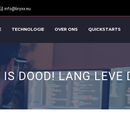
info@bryxx.eu
E
TECHNOLOGIE
OVER ONS
QUICKSTARTS
 IS DOOD! LANG LEVE 