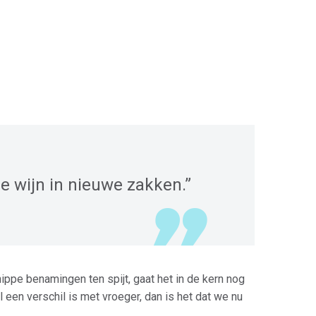
de wijn in nieuwe zakken.”
ippe benamingen ten spijt, gaat het in de kern nog
al een verschil is met vroeger, dan is het dat we nu