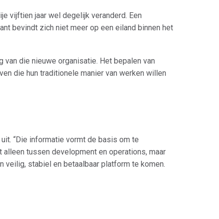
e vijftien jaar wel degelijk veranderd. Een
nt bevindt zich niet meer op een eiland binnen het
ng van die nieuwe organisatie. Het bepalen van
jven die hun traditionele manier van werken willen
uit. “Die informatie vormt de basis om te
et alleen tussen development en operations, maar
 veilig, stabiel en betaalbaar platform te komen.