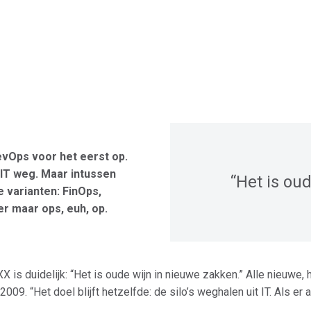
evOps voor het eerst op.
t IT weg. Maar intussen
“Het is ou
 varianten: FinOps,
r maar ops, euh, op.
is duidelijk: “Het is oude wijn in nieuwe zakken.” Alle nieuwe, h
009. “Het doel blijft hetzelfde: de silo’s weghalen uit IT. Als er 