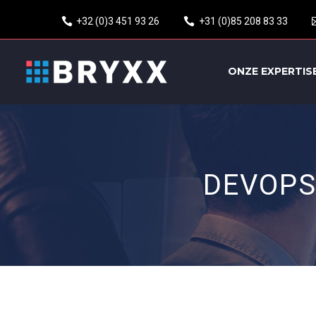
+32 (0)3 451 93 26
+31 (0)85 208 83 33
ONZE EXPERTIS
DEVOPS