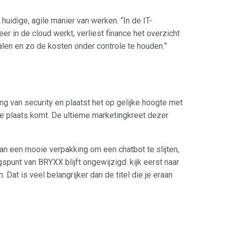
huidige, agile manier van werken. “In de IT-
er in de cloud werkt, verliest finance het overzicht
len en zo de kosten onder controle te houden.”
van security en plaatst het op gelijke hoogte met
e plaats komt. De ultieme marketingkreet dezer
dan een mooie verpakking om een chatbot te slijten,
gspunt van BRYXX blijft ongewijzigd: kijk eerst naar
Dat is veel belangrijker dan de titel die je eraan