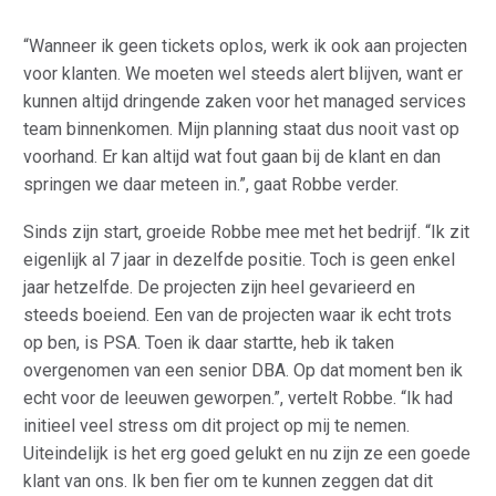
“Wanneer ik geen tickets oplos, werk ik ook aan projecten
voor klanten. We moeten wel steeds alert blijven, want er
kunnen altijd dringende zaken voor het managed services
team binnenkomen. Mijn planning staat dus nooit vast op
voorhand. Er kan altijd wat fout gaan bij de klant en dan
springen we daar meteen in.”, gaat Robbe verder.
Sinds zijn start, groeide Robbe mee met het bedrijf. “Ik zit
eigenlijk al 7 jaar in dezelfde positie. Toch is geen enkel
jaar hetzelfde. De projecten zijn heel gevarieerd en
steeds boeiend. Een van de projecten waar ik echt trots
op ben, is PSA. Toen ik daar startte, heb ik taken
overgenomen van een senior DBA. Op dat moment ben ik
echt voor de leeuwen geworpen.”, vertelt Robbe. “Ik had
initieel veel stress om dit project op mij te nemen.
Uiteindelijk is het erg goed gelukt en nu zijn ze een goede
klant van ons. Ik ben fier om te kunnen zeggen dat dit