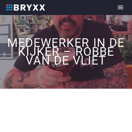
MEDEWERKER IN DE
KIJKER – ROBBE
VAN DE VLIET